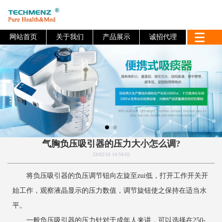
网站首页
关于我们
产品展示
诚招代理
气胸负压吸引器的压力大小怎么调?
23/02/16 14:54:02
将负压吸引器的负压调节钮向左旋至zui低，打开工作开关开
始工作，观察液晶显示的压力数值，调节旋钮使之保持在适当水
平。
一般负压吸引器的压力针对于成年人来讲，可以选择在250-