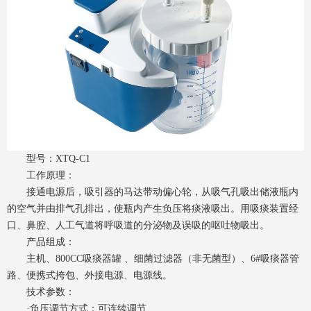
型号：XTQ-C1
工作原理：
接通电源后，吸引器的马达带动偏心轮，从吸气孔吸出储液瓶内
的空气并由排气孔排出，使瓶内产生负压将痰液吸出。用吸痰装置经
口、鼻腔、人工气道将呼吸道的分泌物及误吸的呕吐物吸出。
产品组成：
主机、800CC吸痰器罐 、细菌过滤器（非无菌型）、6#吸痰器管
路、便携式挎包、外接电源、电源线。
技术参数：
·负压调节方式：可连续调节