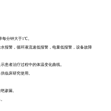
率每分钟大于1℃。
缺水报警，循环液流速低报警，电量低报警，设备故障
显示患者治疗过程中的体温变化曲线。
出供临床研究使用
。
杜绝渗漏。
出。