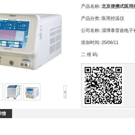
产品名称:
北京便携式医用
产品分类:
医用控温仪
公司名称:
淄博泰雷兹电子
添加时间:
25/06/11
二 维 码:
详情