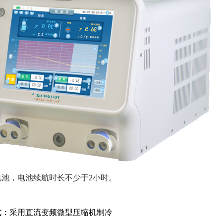
电池
，电池续航时长不少于
2小时。
式：
采用
直流变频微型
压缩机制冷