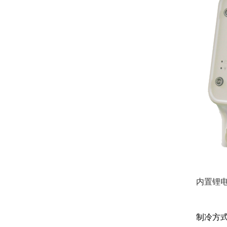
内置锂
制冷方