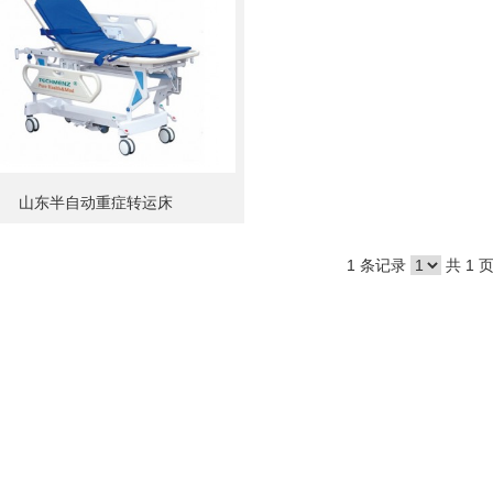
山东半自动重症转运床
1 条记录
共 1 