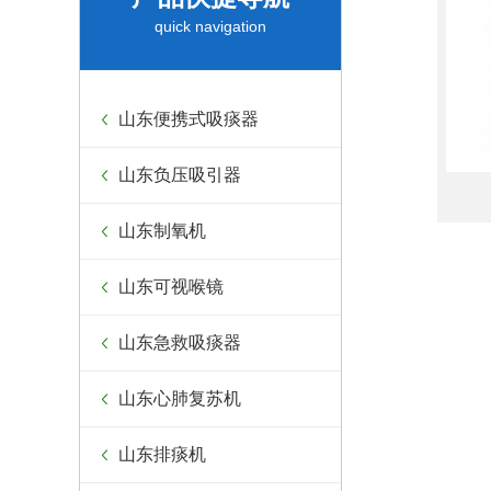
quick navigation
山东便携式吸痰器
山东负压吸引器
山东制氧机
山东可视喉镜
山东急救吸痰器
山东心肺复苏机
山东排痰机