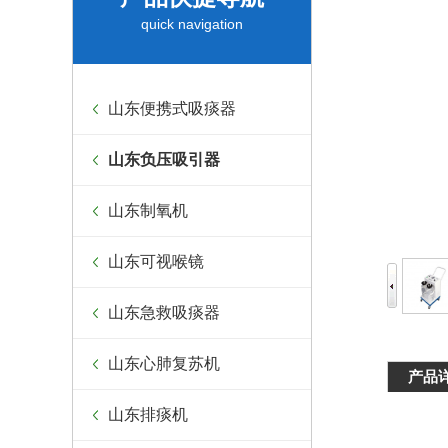
quick navigation
山东便携式吸痰器
山东负压吸引器
山东制氧机
山东可视喉镜
山东急救吸痰器
山东心肺复苏机
产品
山东排痰机