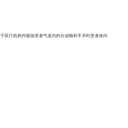
用于医疗机构作吸除患者气道内的分泌物和手术时患者体内