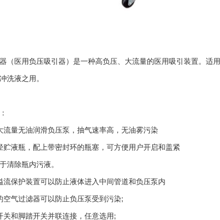
器（医用负压吸引器）
是一种高负压、大流量的医用吸引装置。适
冲洗液之用。
：
大流量无油润滑负压泵，抽气速率高，无油雾污染
径贮液瓶，配上带密封环的瓶塞，可方便用户开启和盖紧
于清除瓶内污液。
溢流保护装置可以防止液体进入中间管道和负压泵内
的空气过滤器可以防止负压泵受到污染;
开关和脚踏开关并联连接，任意选用;