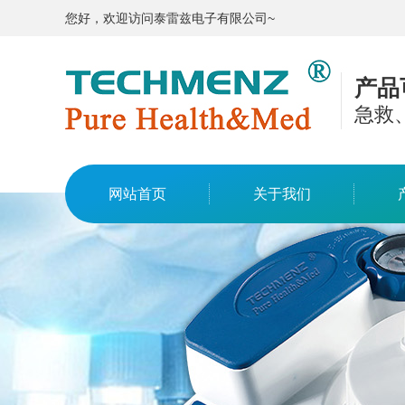
您好，欢迎访问泰雷兹电子有限公司~
产品
急救
网站首页
关于我们