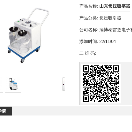
产品名称:
山东负压吸痰器
产品分类:
负压吸引器
公司名称:
淄博泰雷兹电子
添加时间:
22/11/04
二 维 码:
详情